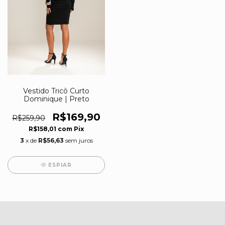
Vestido Tricô Curto
Dominique | Preto
R$169,90
R$259,90
R$158,01
com
Pix
3
x de
R$56,63
sem juros
ESPIAR