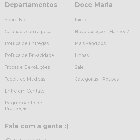
Departamentos
Doce Maria
Sobre Nós
Início
Cuidados com a peça
Nova Coleção | Élan SS'7
Política de Entregas
Mais vendidos
Política de Privacidade
Linhas
Trocas e Devoluções
Sale
Tabela de Medidas
Categorias | Roupas
Entre em Contato
Regulamento de
Promoção
Fale com a gente :)