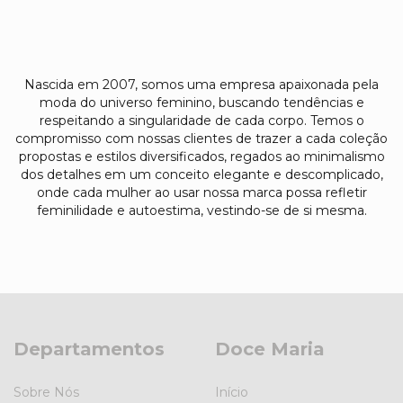
Nascida em 2007, somos uma empresa apaixonada pela
moda do universo feminino, buscando tendências e
respeitando a singularidade de cada corpo. Temos o
compromisso com nossas clientes de trazer a cada coleção
propostas e estilos diversificados, regados ao minimalismo
dos detalhes em um conceito elegante e descomplicado,
onde cada mulher ao usar nossa marca possa refletir
feminilidade e autoestima, vestindo-se de si mesma.
Departamentos
Doce Maria
Sobre Nós
Início