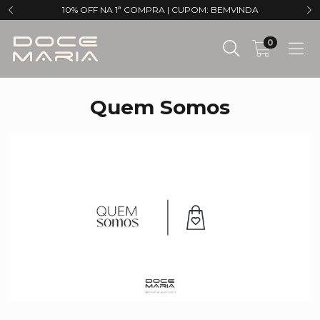
10% OFF NA 1ª COMPRA | CUPOM: BEMVINDA
0
Quem Somos