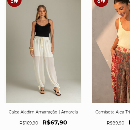
OFF
OFF
Calça Aladim Amarração | Amarela
Camiseta Alça Tr
R$67,90
R$169,90
R$89,90