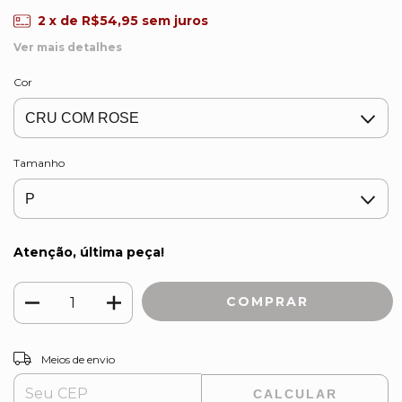
2
x de
R$54,95
sem juros
Ver mais detalhes
Cor
Tamanho
Atenção, última peça!
ALTERAR CEP
Entregas para o CEP:
Meios de envio
CALCULAR