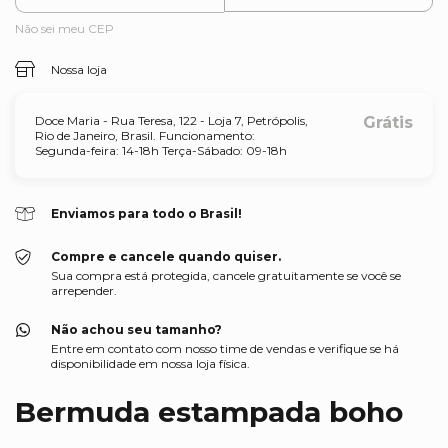
Não sei meu CEP
Nossa loja
Doce Maria - Rua Teresa, 122 - Loja 7, Petrópolis,
Grátis
Rio de Janeiro, Brasil. Funcionamento:
Segunda-feira: 14-18h Terça-Sábado: 09-18h
Enviamos para todo o Brasil!
Compre e cancele quando quiser.
Sua compra está protegida, cancele gratuitamente se você se
arrepender.
Não achou seu tamanho?
Entre em contato com nosso time de vendas e verifique se há
disponibilidade em nossa loja física.
Bermuda estampada boho