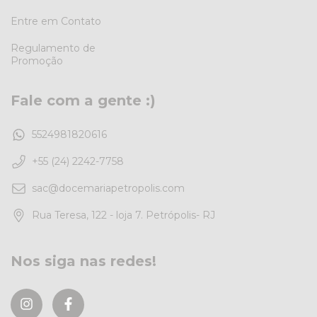
Entre em Contato
Regulamento de
Promoção
Fale com a gente :)
5524981820616
+55 (24) 2242-7758
sac@docemariapetropolis.com
Rua Teresa, 122 - loja 7. Petrópolis- RJ
Nos siga nas redes!