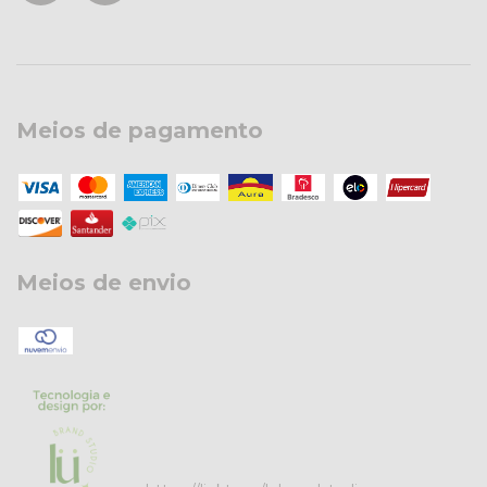
Meios de pagamento
Meios de envio