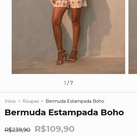
1
/
7
Início
>
Roupas
>
Bermuda Estampada Boho
Bermuda Estampada Boho
R$109,90
R$239,90