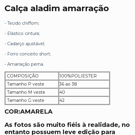
Calça aladim amarração
- Tecido chiffom;
- Elástico cintura;
- Cadarço ajustável;
- Forro conceito short;
- Amarração perna.
COMPOSIÇÃO
100%POLIESTER
Tamanho P veste
36 ao 38
Tamanho M veste
40
Tamanho G veste
42
COR:AMARELA
As fotos são muito fiéis à realidade, no
entanto possuem leve edição para