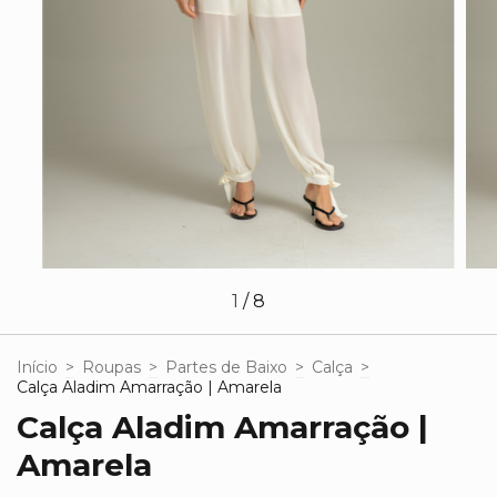
1
/
8
Início
>
Roupas
>
Partes de Baixo
>
Calça
>
Calça Aladim Amarração | Amarela
Calça Aladim Amarração |
Amarela