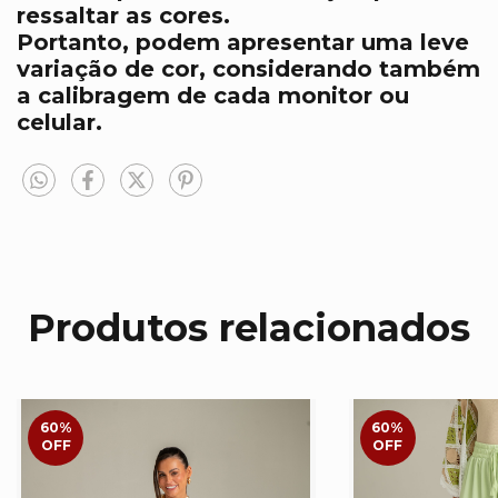
ressaltar as cores.
Portanto, podem apresentar uma leve
variação de cor, considerando também
a calibragem de cada monitor ou
celular.
Produtos relacionados
60
%
60
%
OFF
OFF