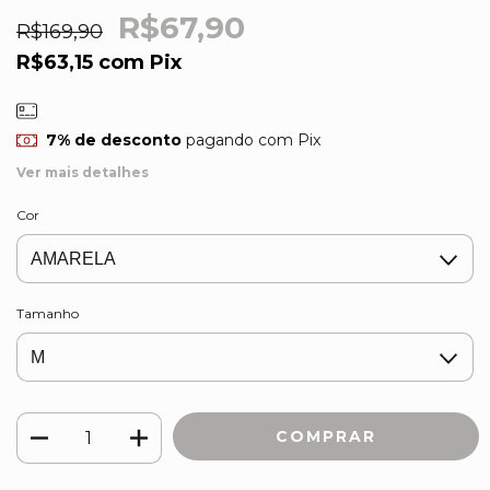
R$67,90
R$169,90
R$63,15
com
Pix
7% de desconto
pagando com Pix
Ver mais detalhes
Cor
Tamanho