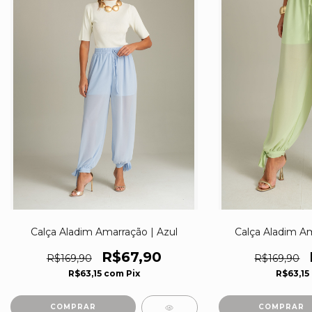
Calça Aladim Amarração | Azul
Calça Aladim Am
R$67,90
R$169,90
R$169,90
R$63,15
com
Pix
R$63,15
COMPRAR
COMPRAR