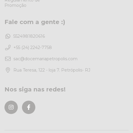
Promoção
Fale com a gente :)
5524981820616
+55 (24) 2242-7758
sac@docemariapetropolis.com
Rua Teresa, 122 - loja 7. Petrópolis- RJ
Nos siga nas redes!