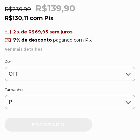
R$139,90
R$239,90
R$130,11
com
Pix
2
x de
R$69,95
sem juros
7% de desconto
pagando com Pix
Ver mais detalhes
Cor
Tamanho