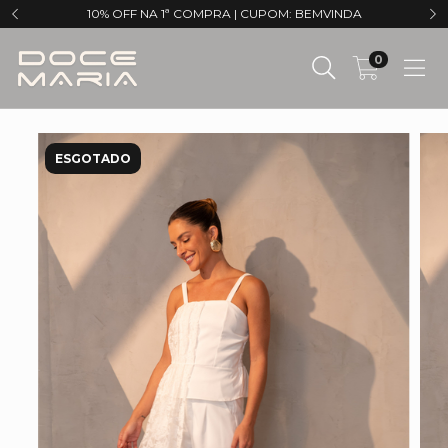
10% OFF NA 1ª COMPRA | CUPOM: BEMVINDA
0
ESGOTADO