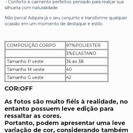
•
Conforto e caimento perfeitos: pensado para realçar sua
silhueta com naturalidade.
Não perca! Adquira já o seu conjunto e transforme qualquer
ocasião em um momento de destaque e estilo.
COMPOSIÇÃO CORPO
97%POLIESTER
3%ELASTANO
Tamanho P veste
36 ao 38
Tamanho M veste
40
Tamanho G veste
42
COR:OFF
As fotos são muito fiéis à realidade, no
entanto possuem leve edição para
ressaltar as cores.
Portanto, podem apresentar uma leve
variação de cor, considerando também