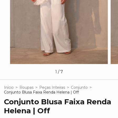
1
/
7
Início
>
Roupas
>
Peças Inteiras
>
Conjunto
>
Conjunto Blusa Faixa Renda Helena | Off
Conjunto Blusa Faixa Renda
Helena | Off