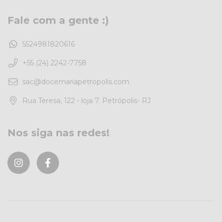
Fale com a gente :)
5524981820616
+55 (24) 2242-7758
sac@docemariapetropolis.com
Rua Teresa, 122 - loja 7. Petrópolis- RJ
Nos siga nas redes!