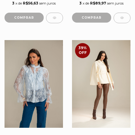
3
x de
R$56,63
sem juros
3
x de
R$89,97
sem juros
COMPRAR
COMPRAR
39
%
OFF