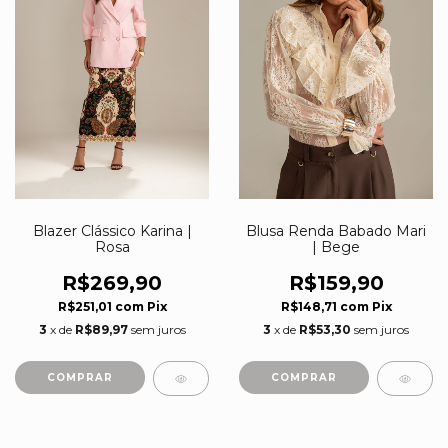
Blazer Clássico Karina |
Blusa Renda Babado Mari
Rosa
| Bege
R$269,90
R$159,90
R$251,01
com
Pix
R$148,71
com
Pix
3
x de
R$89,97
sem juros
3
x de
R$53,30
sem juros
COMPRAR
COMPRAR