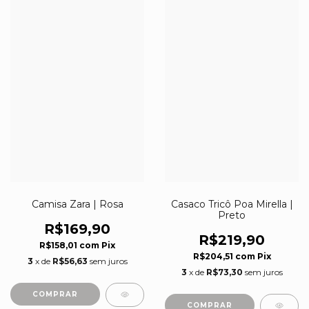
Camisa Zara | Rosa
Casaco Tricô Poa Mirella |
Preto
R$169,90
R$219,90
R$158,01
com
Pix
R$204,51
com
Pix
3
x de
R$56,63
sem juros
3
x de
R$73,30
sem juros
COMPRAR
COMPRAR