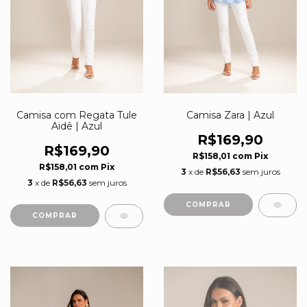
Camisa com Regata Tule
Camisa Zara | Azul
Aidê | Azul
R$169,90
R$169,90
R$158,01
com
Pix
R$158,01
com
Pix
3
x de
R$56,63
sem juros
3
x de
R$56,63
sem juros
COMPRAR
COMPRAR