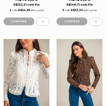
R$102,21
com
Pix
R$148,71
com
Pix
2
x de
R$54,95
sem juros
3
x de
R$53,30
sem juros
COMPRAR
COMPRAR