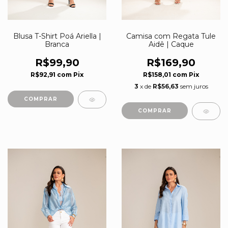
Blusa T-Shirt Poá Ariella |
Camisa com Regata Tule
Branca
Aidê | Caque
R$99,90
R$169,90
R$92,91
com
Pix
R$158,01
com
Pix
3
x de
R$56,63
sem juros
COMPRAR
COMPRAR