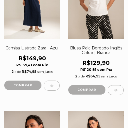
Camisa Listrada Zara | Azul
Blusa Pala Bordado Inglês
Chloe | Branca
R$149,90
R$129,90
R$139,41
com
Pix
R$120,81
com
Pix
2
x de
R$74,95
sem juros
2
x de
R$64,95
sem juros
COMPRAR
COMPRAR