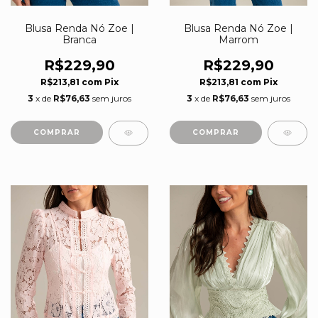
Blusa Renda Nó Zoe |
Blusa Renda Nó Zoe |
Branca
Marrom
R$229,90
R$229,90
R$213,81
com
Pix
R$213,81
com
Pix
3
x de
R$76,63
sem juros
3
x de
R$76,63
sem juros
COMPRAR
COMPRAR