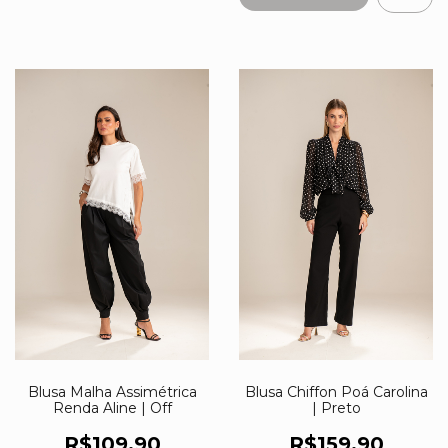
Blusa Malha Assimétrica
Blusa Chiffon Poá Carolina
Renda Aline | Off
| Preto
R$109,90
R$159,90