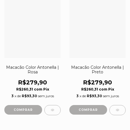
Macacão Color Antonella |
Macacão Color Antonella |
Rosa
Preto
R$279,90
R$279,90
R$260,31
com
Pix
R$260,31
com
Pix
3
x de
R$93,30
sem juros
3
x de
R$93,30
sem juros
COMPRAR
COMPRAR