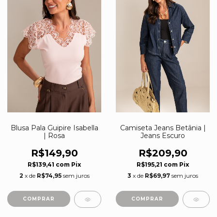
Blusa Pala Guipire Isabella
Camiseta Jeans Betânia |
| Rosa
Jeans Escuro
R$149,90
R$209,90
R$139,41
com
Pix
R$195,21
com
Pix
2
x de
R$74,95
sem juros
3
x de
R$69,97
sem juros
COMPRAR
COMPRAR