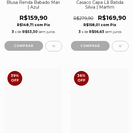
Blusa Renda Babado Mari
Casaco Capa Lã Batida
| Azul
Silvia | Marfim
R$159,90
R$169,90
R$279,90
R$148,71
com
Pix
R$158,01
com
Pix
3
x de
R$53,30
sem juros
3
x de
R$56,63
sem juros
COMPRAR
COMPRAR
39
%
36
%
OFF
OFF