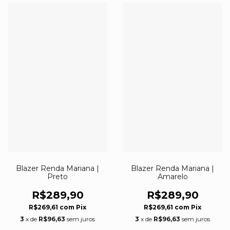
Blazer Renda Mariana |
Blazer Renda Mariana |
Preto
Amarelo
R$289,90
R$289,90
R$269,61
com
Pix
R$269,61
com
Pix
3
x de
R$96,63
sem juros
3
x de
R$96,63
sem juros