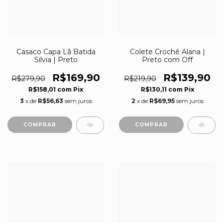
Casaco Capa Lã Batida
Colete Crochê Alana |
Silvia | Preto
Preto com Off
R$169,90
R$139,90
R$279,90
R$219,90
R$158,01
com
Pix
R$130,11
com
Pix
3
x de
R$56,63
sem juros
2
x de
R$69,95
sem juros
COMPRAR
COMPRAR