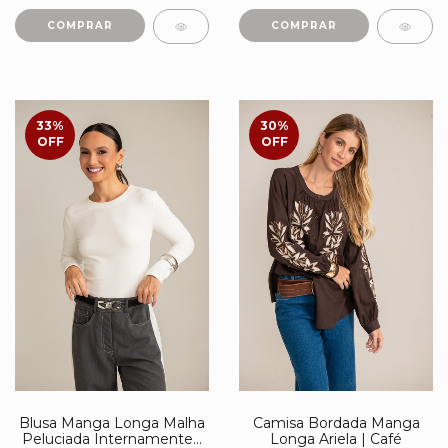
COMPRAR
COMPRAR
33
%
30
%
OFF
OFF
Blusa Manga Longa Malha
Camisa Bordada Manga
Peluciada Internamente |
Longa Ariela | Café