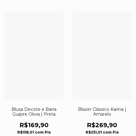
Blusa Decote e Barra
Blazer Clássico Karina |
Guipire Olivia | Preta
Amarelo
R$169,90
R$269,90
R$158,01
com
Pix
R$251,01
com
Pix