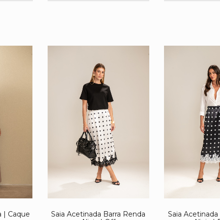
a | Caque
Saia Acetinada Barra Renda
Saia Acetinada