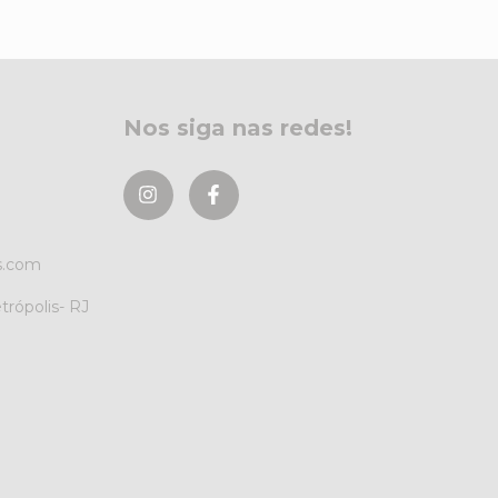
Nos siga nas redes!
s.com
etrópolis- RJ